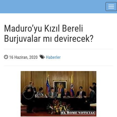
Tog
nav
Maduro’yu Kızıl Bereli
Burjuvalar mı devirecek?
16 Haziran, 2020
Haberler