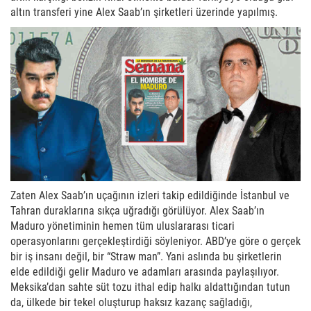
altın transferi yine Alex Saab’ın şirketleri üzerinde yapılmış.
Zaten Alex Saab’ın uçağının izleri takip edildiğinde İstanbul ve
Tahran duraklarına sıkça uğradığı görülüyor. Alex Saab’ın
Maduro yönetiminin hemen tüm uluslararası ticari
operasyonlarını gerçekleştirdiği söyleniyor. ABD’ye göre o gerçek
bir iş insanı değil, bir “Straw man”. Yani aslında bu şirketlerin
elde edildiği gelir Maduro ve adamları arasında paylaşılıyor.
Meksika’dan sahte süt tozu ithal edip halkı aldattığından tutun
da, ülkede bir tekel oluşturup haksız kazanç sağladığı,